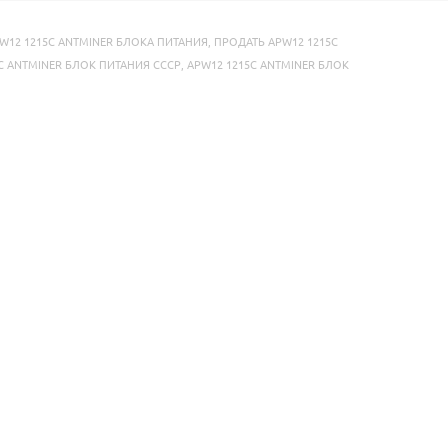
W12 1215C ANTMINER БЛОКА ПИТАНИЯ
,
ПРОДАТЬ APW12 1215C
C ANTMINER БЛОК ПИТАНИЯ СССР
,
APW12 1215C ANTMINER БЛОК