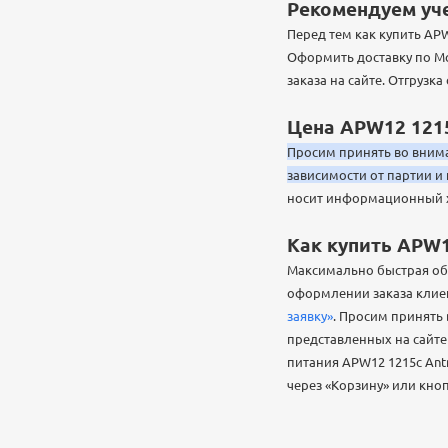
Рекомендуем уче
Перед тем как купить AP
Оформить доставку по Мо
заказа на сайте. Отгрузк
Цена APW12 1215
Просим принять во внима
зависимости от партии и
носит информационный ха
Как купить APW1
Максимально быстрая обр
оформлении заказа клиен
заявку»
. Просим принять
представленных на сайт
питания APW12 1215c Ant
через «Корзину» или кно