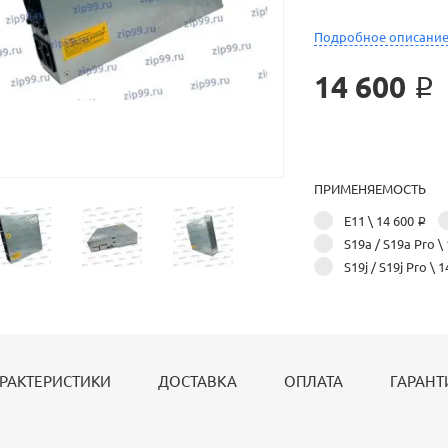
Подробное описани
14 600 ₽
ПРИМЕНЯЕМОСТЬ
Е11
\ 14 600 ₽
S19a / S19a Pro
\
S19j / S19j Pro
\ 1
РАКТЕРИСТИКИ
ДОСТАВКА
ОПЛАТА
ГАРАНТ