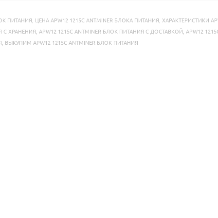
ЛОК ПИТАНИЯ
,
ЦЕНА APW12 1215C ANTMINER БЛОКА ПИТАНИЯ
,
ХАРАКТЕРИСТИКИ AP
Я С ХРАНЕНИЯ
,
APW12 1215C ANTMINER БЛОК ПИТАНИЯ С ДОСТАВКОЙ
,
APW12 1215
Я
,
ВЫКУПИМ APW12 1215C ANTMINER БЛОК ПИТАНИЯ