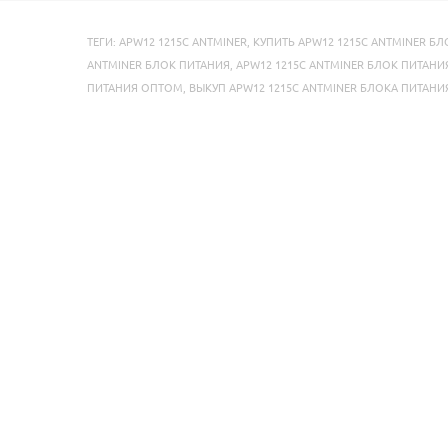
ТЕГИ:
APW12 1215C ANTMINER
,
КУПИТЬ APW12 1215C ANTMINER Б
ANTMINER БЛОК ПИТАНИЯ
,
APW12 1215C ANTMINER БЛОК ПИТАНИ
ПИТАНИЯ ОПТОМ
,
ВЫКУП APW12 1215C ANTMINER БЛОКА ПИТАНИ