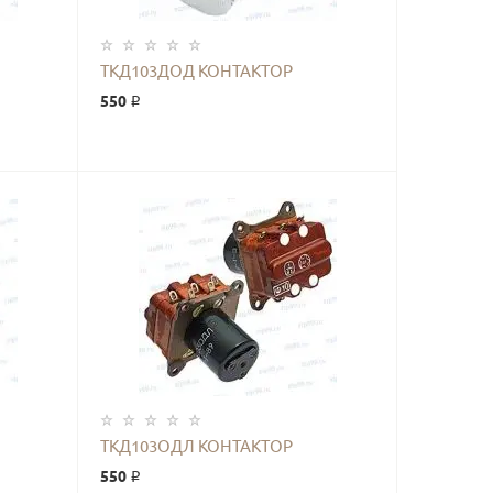
ТКД103ДОД КОНТАКТОР
550 ₽
КУПИТЬ
ТКД103ОДЛ КОНТАКТОР
550 ₽