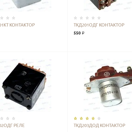
01КТ КОНТАКТОР
ТКД201ОДГ КОНТАКТОР
550 ₽
КУПИТЬ
КУПИТЬ
02ОДГ РЕЛЕ
ТКД203ДОД КОНТАКТОР