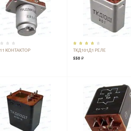
КУПИТЬ
КУПИТЬ
511 КОНТАКТОР
ТКД101Д1 РЕЛЕ
550 ₽
КУПИТЬ
КУПИТЬ