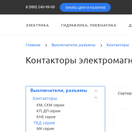
8 (980) 240-99-00
УЗНАТЬ ЦЕНУ И НАЛИЧИЕ
ЭЛЕКТРИКА
ГИДРАВЛИКА, ПНЕВМАТИКА
Д
Главная
Выключатели, разъемы
Контакторы
Контакторы электромаг
Категории
Выключатели, разъемы
Контакторы
КМ, СКМ серии
КП, ДП серии
КНЕ серия
ТКД серия
МК серия