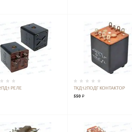
КУПИТЬ
КУПИТЬ
2ПД1 РЕЛЕ
ТКД12ПОДГ КОНТАКТОР
550 ₽