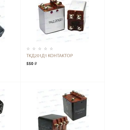
КУПИТЬ
ТКД201Д1 КОНТАКТОР
550 ₽
КУПИТЬ