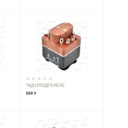
КУПИТЬ
ТКД12ПОДГБ РЕЛЕ
550 ₽