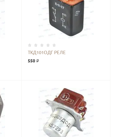
КУПИТЬ
ТКД101ОДГ РЕЛЕ
550 ₽
КУПИТЬ