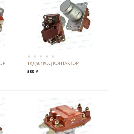
КУПИТЬ
ОР
ТКД501КОД КОНТАКТОР
550 ₽
КУПИТЬ