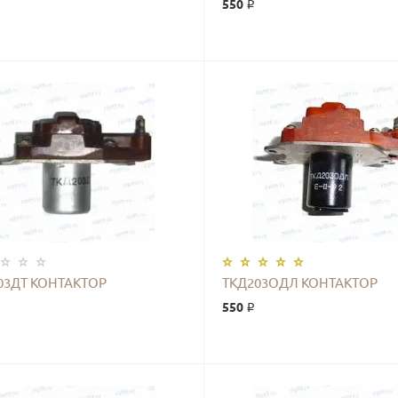
550 ₽
КУПИТЬ
КУПИТЬ
03ДТ КОНТАКТОР
ТКД203ОДЛ КОНТАКТОР
550 ₽