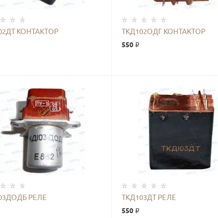
02ДТ КОНТАКТОР
ТКД102ОДГ КОНТАКТОР
550 ₽
КУПИТЬ
КУПИТЬ
03ДОДБ РЕЛЕ
ТКД103ДТ РЕЛЕ
550 ₽