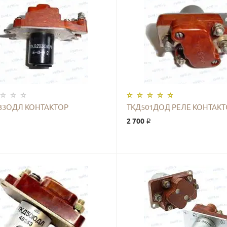
КУПИТЬ
КУПИТЬ
33ОДЛ КОНТАКТОР
ТКД501ДОД РЕЛЕ КОНТАКТ
2 700 ₽
КУПИТЬ
КУПИТЬ