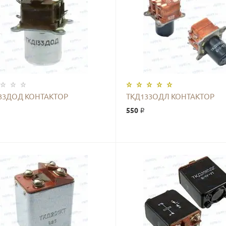
КУПИТЬ
КУПИТЬ
33ДОД КОНТАКТОР
ТКД133ОДЛ КОНТАКТОР
550 ₽
КУПИТЬ
КУПИТЬ