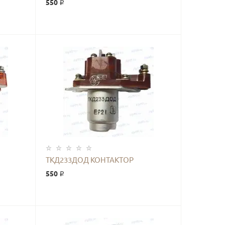
550 ₽
КУПИТЬ
ТКД233ДОД КОНТАКТОР
550 ₽