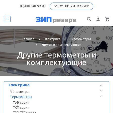
8 (980) 240-99-00
УЗНАТЬ ЦЕНУ И НАЛИЧИЕ
Главная
Электрика
Термометры
Другие и комплектующие
Другие термометры и
комплектующие
Категории
Электрика
Манометры
Термометры
ТУЭ серия
ТКП серия
ТГП, ТГС серии