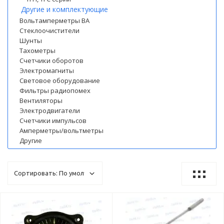
Другие и комплектующие
Вольтамперметры ВА
Стеклоочистители
Шунты
Тахометры
Счетчики оборотов
Электромагниты
Световое оборудование
Фильтры радиопомех
Вентиляторы
Электродвигатели
Счетчики импульсов
Амперметры/вольтметры
Другие