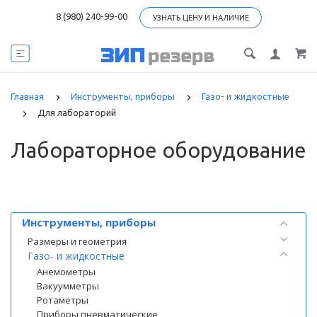
8 (980) 240-99-00
УЗНАТЬ ЦЕНУ И НАЛИЧИЕ
Главная
Инструменты, приборы
Газо- и жидкостные
Для лабораторий
Лабораторное оборудование
Категории
Инструменты, приборы
Размеры и геометрия
Газо- и жидкостные
Анемометры
Вакуумметры
Ротаметры
Приборы пневматические