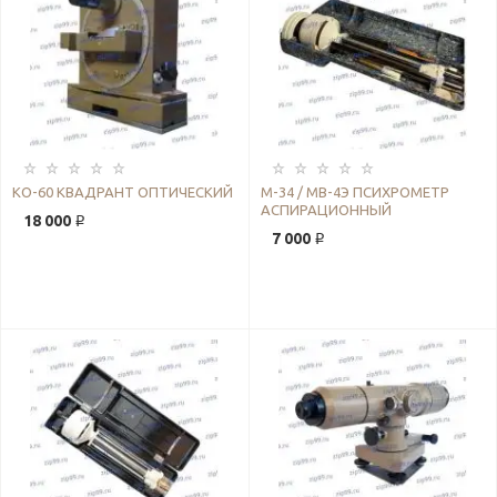
КО-60 КВАДРАНТ ОПТИЧЕСКИЙ
М-34 / МВ-4Э ПСИХРОМЕТР
АСПИРАЦИОННЫЙ
18 000 ₽
7 000 ₽