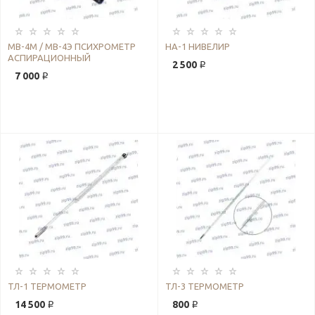
МВ-4М / МВ-4Э ПСИХРОМЕТР
НА-1 НИВЕЛИР
АСПИРАЦИОННЫЙ
2 500 ₽
7 000 ₽
ТЛ-1 ТЕРМОМЕТР
ТЛ-3 ТЕРМОМЕТР
14 500 ₽
800 ₽