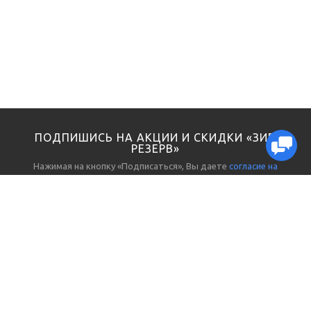
ПОДПИШИСЬ НА АКЦИИ И СКИДКИ «ЗИП
РЕЗЕРВ»
Нажимая на кнопку «Подписаться», Вы даете
согласие на
обработку персональных данных
ЗАПЧАСТИ И ЗИП
ПОКУПАТЕЛЯМ