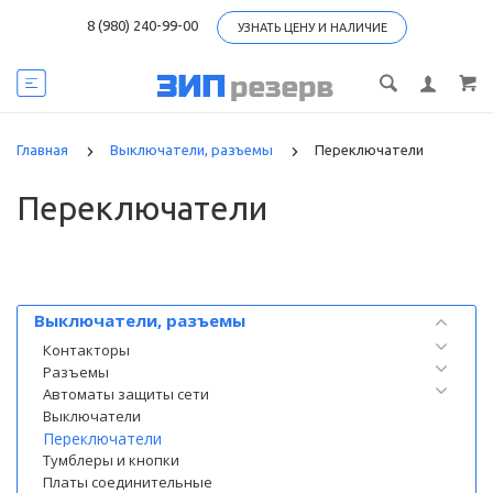
8 (980) 240-99-00
УЗНАТЬ ЦЕНУ И НАЛИЧИЕ
Главная
Выключатели, разъемы
Переключатели
Переключатели
Категории
Выключатели, разъемы
Контакторы
Разъемы
Автоматы защиты сети
Выключатели
Переключатели
Тумблеры и кнопки
Платы соединительные