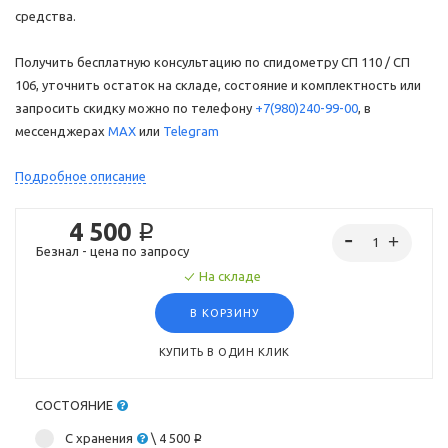
средства.
Получить бесплатную консультацию по спидометру СП 110 / СП
106, уточнить остаток на складе, состояние и комплектность или
запросить скидку можно по телефону
+7(980)240-99-00
, в
мессенджерах
MAX
или
Telegram
Подробное описание
4 500 ₽
Безнал - цена по запросу
На складе
В КОРЗИНУ
КУПИТЬ В ОДИН КЛИК
СОСТОЯНИЕ
С хранения
\ 4 500 ₽