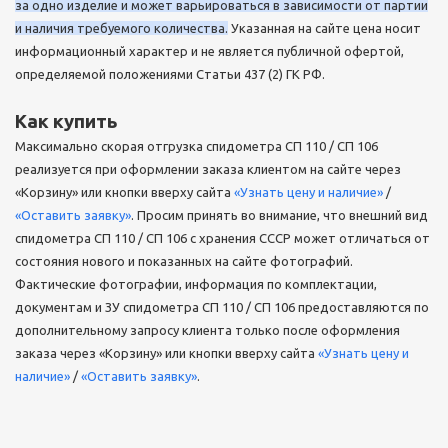
за одно изделие и может варьироваться в зависимости от партии
и наличия требуемого количества.
Указанная на сайте цена носит
информационный характер и не является публичной офертой,
определяемой положениями Статьи 437 (2) ГК РФ.
Как купить
Максимально скорая отгрузка спидометра СП 110 / СП 106
реализуется при оформлении заказа клиентом на сайте через
«Корзину» или кнопки вверху сайта
«Узнать цену и наличие»
/
«Оставить заявку»
. Просим принять во внимание, что внешний вид
спидометра СП 110 / СП 106 с хранения СССР может отличаться от
состояния нового и показанных на сайте фотографий.
Фактические фотографии, информация по комплектации,
документам и ЗУ спидометра СП 110 / СП 106 предоставляются по
дополнительному запросу клиента только после оформления
заказа через «Корзину» или кнопки вверху сайта
«Узнать цену и
наличие»
/
«Оставить заявку»
.