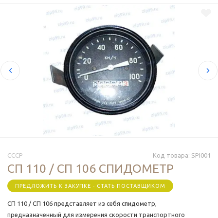
СССР
Код товара:
SPI001
СП 110 / СП 106 СПИДОМЕТР
ПРЕДЛОЖИТЬ К ЗАКУПКЕ - СТАТЬ ПОСТАВЩИКОМ
СП 110 / СП 106 представляет из себя спидометр,
предназначенный для измерения скорости транспортного