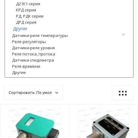
Д21К1 серия
КРД серия
РД, РДК серии
ДРД серия
Другие
Датчики-реле температуры
Реле-регуляторы
Датчики-реле уровня
Реле потока, протока
Датчики спидометра
Реле времени
Другие