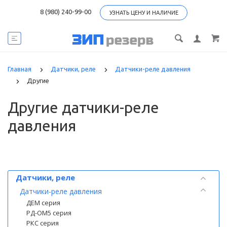
8 (980) 240-99-00
УЗНАТЬ ЦЕНУ И НАЛИЧИЕ
Главная
Датчики, реле
Датчики-реле давления
Другие
Другие датчики-реле
давления
Категории
Датчики, реле
Датчики-реле давления
ДЕМ серия
РД-ОМ5 серия
РКС серия