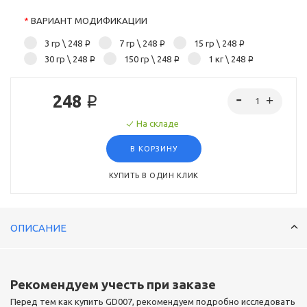
*
ВАРИАНТ МОДИФИКАЦИИ
3 гр
\ 248 ₽
7 гр
\ 248 ₽
15 гр
\ 248 ₽
30 гр
\ 248 ₽
150 гр
\ 248 ₽
1 кг
\ 248 ₽
248 ₽
На складе
В КОРЗИНУ
КУПИТЬ В ОДИН КЛИК
ОПИСАНИЕ
Рекомендуем учесть при заказе
Перед тем как купить GD007, рекомендуем подробно исследовать