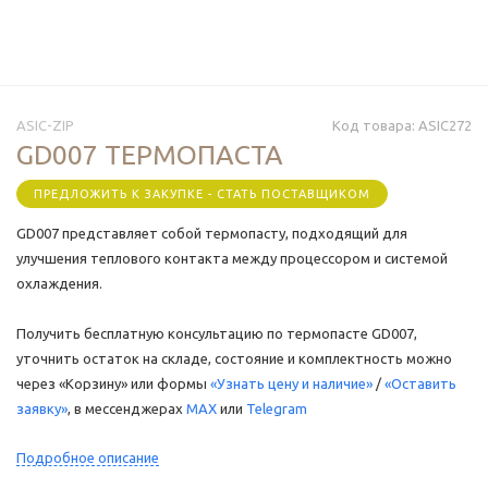
ASIC-ZIP
Код товара:
ASIC272
GD007 ТЕРМОПАСТА
ПРЕДЛОЖИТЬ К ЗАКУПКЕ - СТАТЬ ПОСТАВЩИКОМ
GD007 представляет собой термопасту, подходящий для
улучшения теплового контакта между процессором и системой
охлаждения.
Получить бесплатную консультацию по термопасте GD007,
уточнить остаток на складе, состояние и комплектность можно
через «Корзину» или формы
«Узнать цену и наличие»
/
«Оставить
заявку»
, в мессенджерах
MAX
или
Telegram
Подробное описание