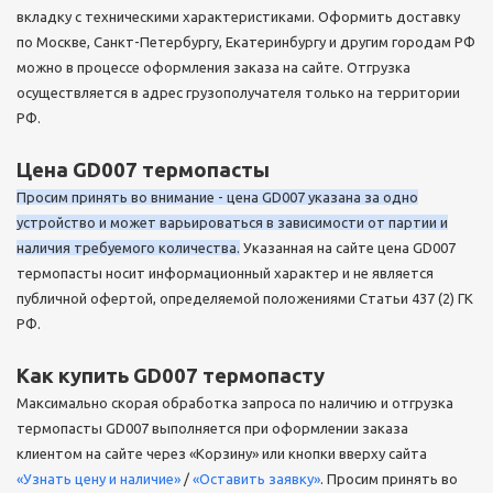
вкладку с техническими характеристиками. Оформить доставку
по Москве, Санкт-Петербургу, Екатеринбургу и другим городам РФ
можно в процессе оформления заказа на сайте. Отгрузка
осуществляется в адрес грузополучателя только на территории
РФ.
Цена GD007 термопасты
Просим принять во внимание - цена GD007 указана за одно
устройство и может варьироваться в зависимости от партии и
наличия требуемого количества.
Указанная на сайте цена GD007
термопасты носит информационный характер и не является
публичной офертой, определяемой положениями Статьи 437 (2) ГК
РФ.
Как купить GD007 термопасту
Максимально скорая обработка запроса по наличию и отгрузка
термопасты GD007 выполняется при оформлении заказа
клиентом на сайте через «Корзину» или кнопки вверху сайта
«Узнать цену и наличие»
/
«Оставить заявку»
. Просим принять во